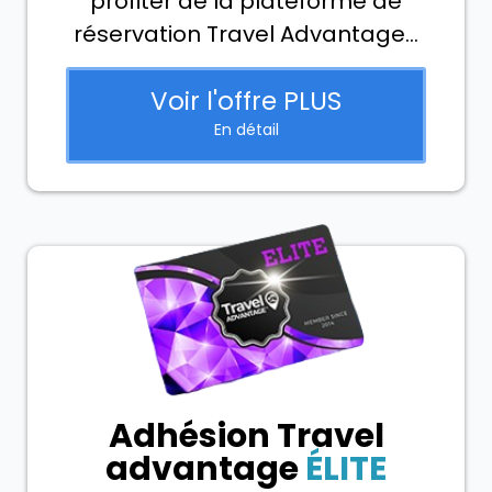
profiter de la plateforme de
réservation Travel Advantage...
Voir l'offre PLUS
En détail
Adhésion
Travel
advantage
ÉLITE