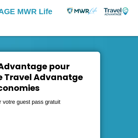
AGE MWR Life
 Advantage pour
e Travel Advanatge
économies
votre guest pass gratuit