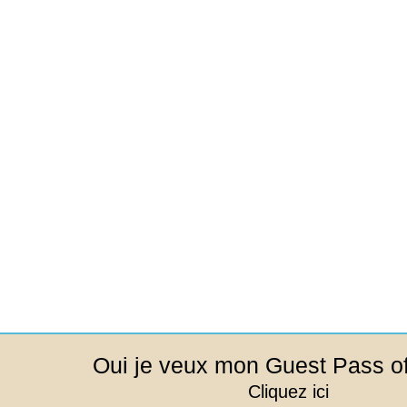
Oui je veux mon Guest Pass of
Cliquez ici